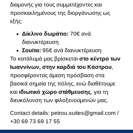
διαμονής για τους συμμετέχοντες και
προσκεκλημένους της διοργάνωσης ως
εξής:
Δίκλινο δωμάτιο:
70€ ανά
διανυκτέρευση
Σουίτα:
95€ ανά διανυκτέρευση
Το κατάλυμά μας βρίσκεται
στο κέντρο των
Ιωαννίνων, στην καρδιά του Κάστρου
,
προσφέροντας άμεση πρόσβαση στα
βασικά σημεία της πόλης, ενώ διαθέτουμε
και
ιδιωτικό
χώρο στάθμευσης
, για τη
διευκόλυνση των φιλοξενούμενών μας.
Contact details: petrou.suites@gmail.com /
+30 69 73 69 17 55